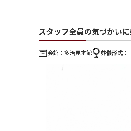
スタッフ全員の気づかいに
会館：
多治見本館
葬儀形式：