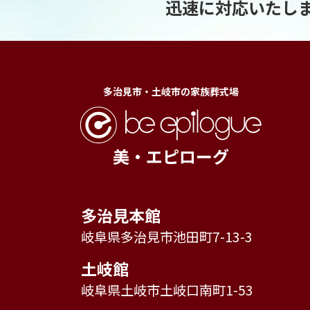
迅速に対応いたし
多治見市・土岐市の家族葬式場
美・エピローグ
多治見本館
岐阜県多治見市池田町7-13-3
土岐館
岐阜県土岐市土岐口南町1-53