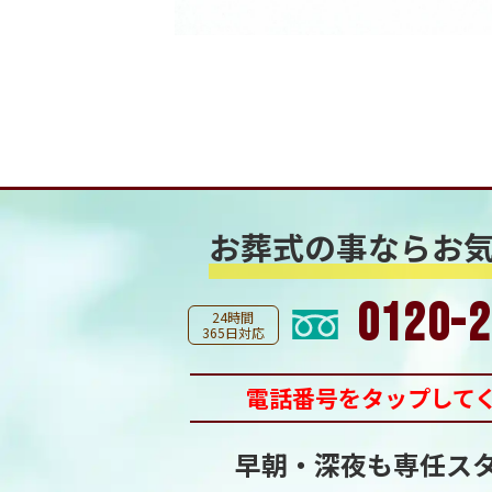
お葬式の事なら
お
0120-2
24時間
365日対応
電話番号をタップして
早朝・深夜も専任ス