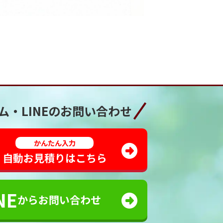
ム・LINEの
お問い合わせ
かんたん入力
自動お見積りはこちら
NE
からお問い合わせ