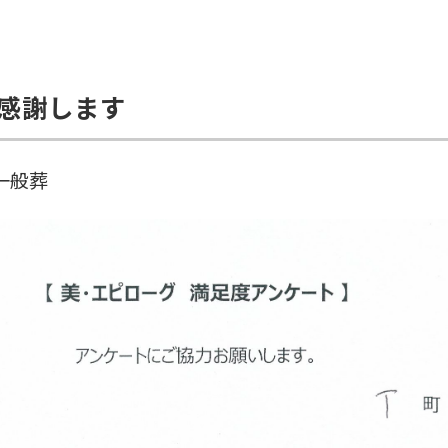
感謝します
一般葬