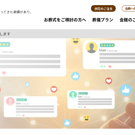
供花のご注文
会館へ
行ってきた実績があり、
。
お葬式をご検討の方へ
葬儀プラン
会館の
します