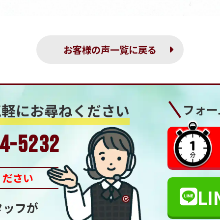
お客様の声一覧に戻る
気軽にお尋ねください
フォー
4-5232
ください
LI
タッフが