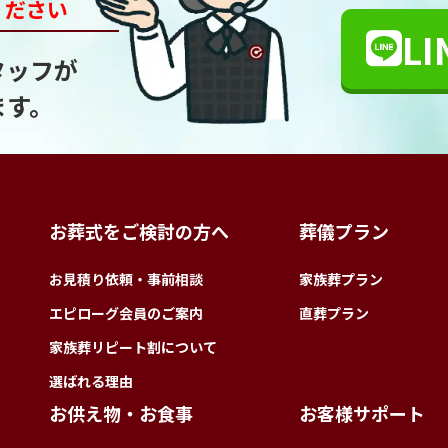
ください
LI
タッフが
ます。
お葬式をご検討の方へ
葬儀プラン
お見積り依頼・事前相談
家族葬プラン
エピローグ会員のご案内
直葬プラン
家族葬リピート割について
選ばれる理由
お供え物・お食事
お客様サポート