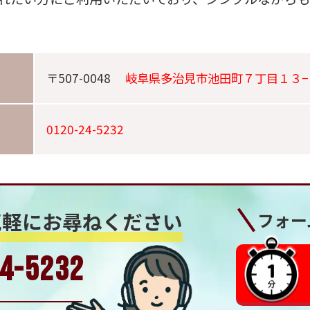
〒507-0048
岐阜県多治見市池田町７丁目１３−
0120-24-5232
気軽にお尋ねください
フォー
4-5232