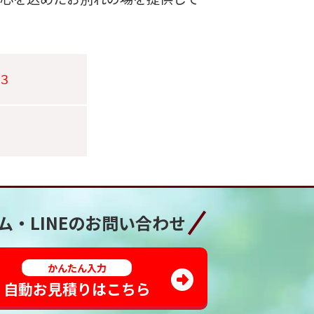
３
ム・LINEの
お問い合わせ
かんたん入力
自動お見積りはこちら