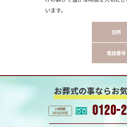
います。
住所
電話番号
お葬式の事なら
お
0120-2
24時間
365日対応