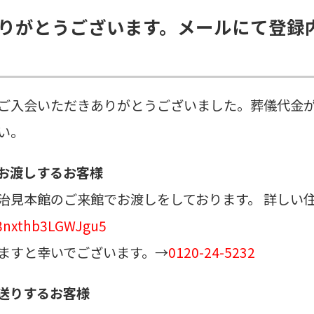
りがとうございます。メールにて登録
ご入会いただきありがとうございました。葬儀代金
い。
お渡しするお客様
治見本館のご来館でお渡しをしております。 詳しい
a3nxthb3LGWJgu5
ますと幸いでございます。→
0120-24-5232
送りするお客様