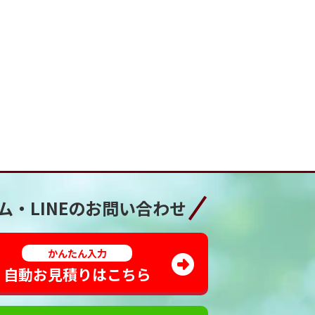
ム・LINEの
お問い合わせ
かんたん入力
自動お見積りはこちら