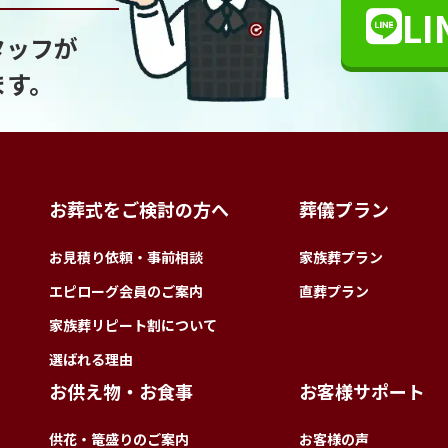
LI
タッフが
ます。
お葬式をご検討の方へ
葬儀プラン
お見積り依頼・事前相談
家族葬プラン
エピローグ会員のご案内
直葬プラン
家族葬リピート割について
選ばれる理由
お供え物・お食事
お客様サポート
供花・篭盛りのご案内
お客様の声