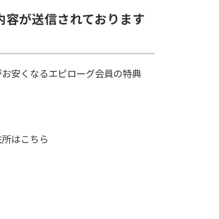
内容が送信されております
がお安くなるエピローグ会員の特典
住所はこちら