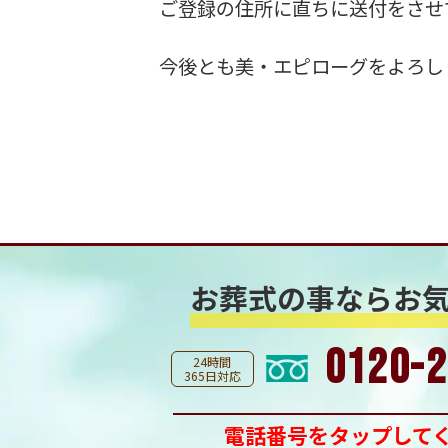
ご登録の住所に直ちに送付をさせ
今後とも美・エピローグをよろし
お葬式の事なら
お
0120-2
24時間
365日対応
電話番号をタップして