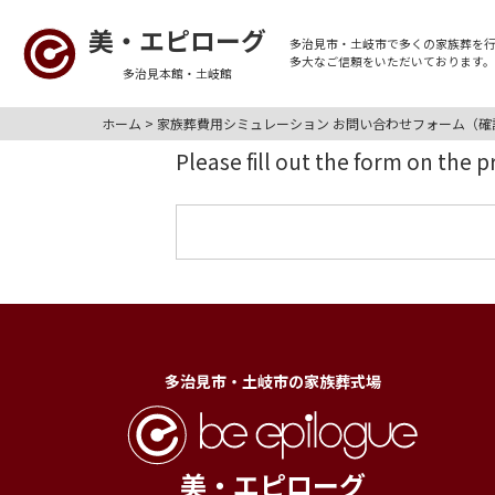
美・エピローグ
多治見市・土岐市
で多くの
家族葬
を
多大なご信頼をいただいております
多治見本館・土岐館
ホーム
>
家族葬費用シミュレーション お問い合わせフォーム（確
Please fill out the form on the 
多治見市・土岐市の家族葬式場
美・エピローグ