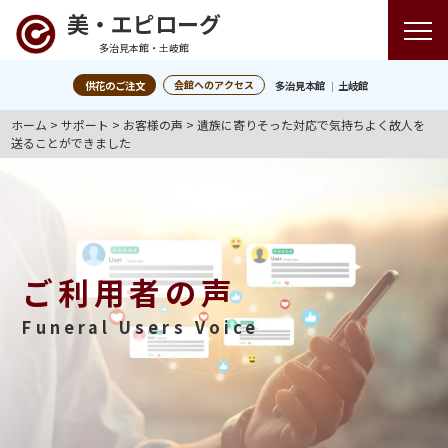
美・エピローグ
多治見本館・土岐館
会館へのアクセス
供花のご注文
多治見本館
土岐館
ホーム
>
サポート
>
お客様の声
>
遺族に寄りそった対応で気持ちよく故人を
送ることができました
ご利用者の声
Funeral Users Voice