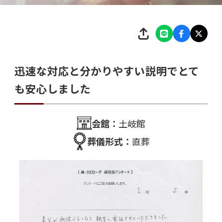
迅速な対応と分かりやすい説明でとて
も安心しました
会館：
土岐館
葬儀形式：
直葬