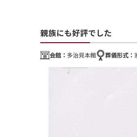
親族にも好評でした
会館：
多治見本館
葬儀形式：