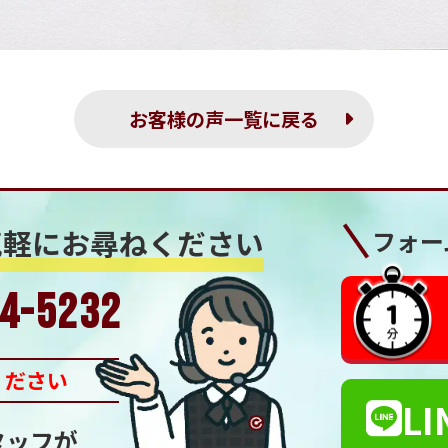
お客様の声一覧に戻る
気軽にお尋ねください
フォー
4-5232
ください
LI
タッフが