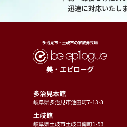
迅速に対応いたし
多治見市・土岐市の家族葬式場
美・エピローグ
多治見本館
岐阜県多治見市池田町7-13-3
土岐館
岐阜県土岐市土岐口南町1-53