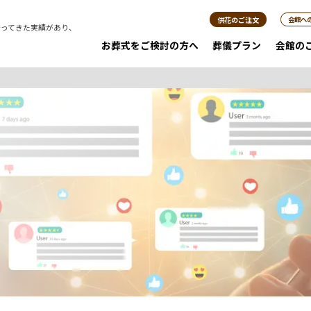
供花のご注文
会館へ
行ってきた実績があり、
。
お葬式をご検討の方へ
葬儀プラン
会館の