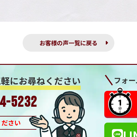
お客様の声一覧に戻る
気軽にお尋ねください
フォー
4-5232
ください
LI