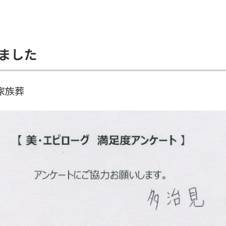
ました
家族葬