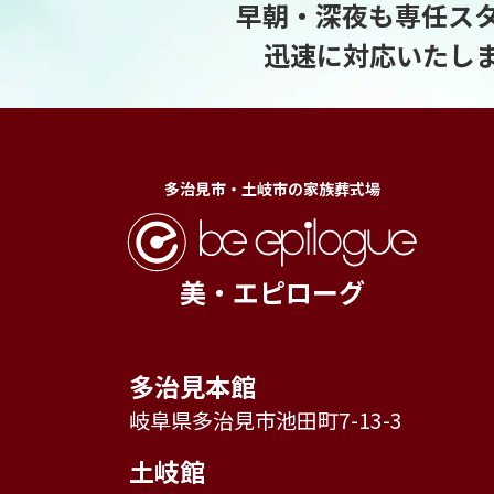
早朝・深夜も専任ス
迅速に対応いたし
多治見市・土岐市の家族葬式場
美・エピローグ
多治見本館
岐阜県多治見市池田町7-13-3
土岐館