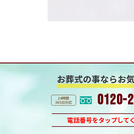
お葬式の事なら
お
0120-2
24時間
365日対応
電話番号をタップして