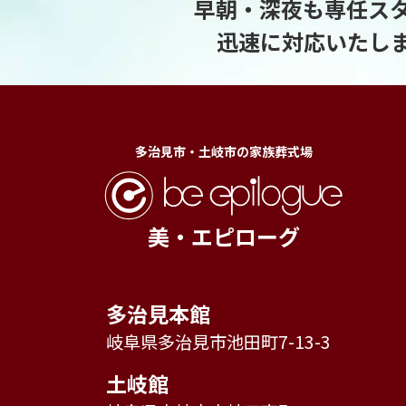
早朝・深夜も専任ス
迅速に対応いたし
多治見市・土岐市の家族葬式場
美・エピローグ
多治見本館
岐阜県多治見市池田町7-13-3
土岐館