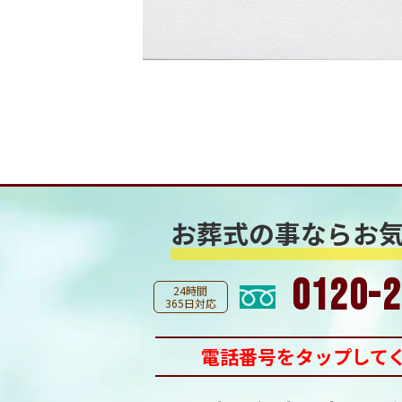
お葬式の事なら
お
0120-2
24時間
365日対応
電話番号をタップして