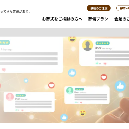
供花のご注文
会館へ
行ってきた実績があり、
。
お葬式をご検討の方へ
葬儀プラン
会館の