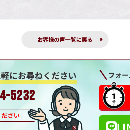
お客様の声一覧に戻る
気軽にお尋ねください
フォー
4-5232
ください
LI