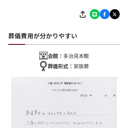
葬儀費用が分かりやすい
会館：
多治見本館
葬儀形式：
家族葬