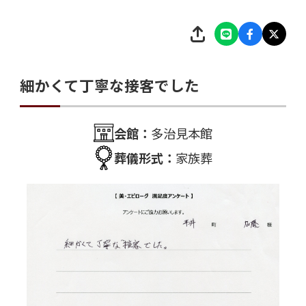
細かくて丁寧な接客でした
会館：
多治見本館
葬儀形式：
家族葬