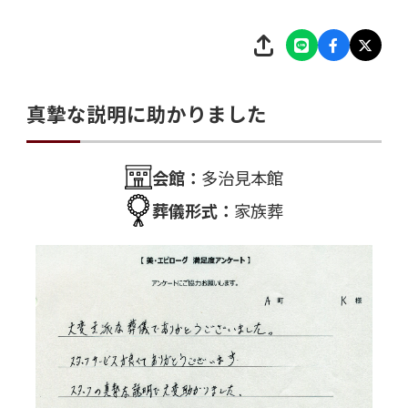
真摯な説明に助かりました
会館：
多治見本館
葬儀形式：
家族葬