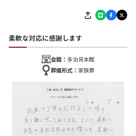
柔軟な対応に感謝します
会館：
多治見本館
葬儀形式：
家族葬