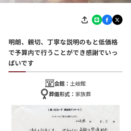
明朗、親切、丁寧な説明のもと低価格
で予算内で行うことができ感謝でいっ
ぱいです
会館：
土岐館
葬儀形式：
家族葬