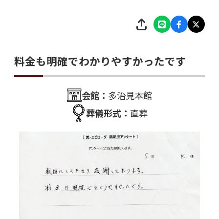
料金も明確でわかりやすかったです
会館：
多治見本館
葬儀形式：
直葬