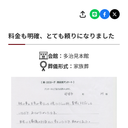
料金も明確、とても頼りになりました
会館：
多治見本館
葬儀形式：
家族葬