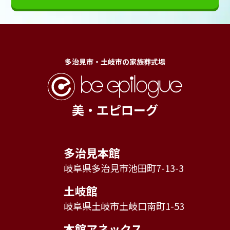
多治見市・土岐市の家族葬式場
美・エピローグ
多治見本館
岐阜県多治見市池田町7-13-3
土岐館
岐阜県土岐市土岐口南町1-53
本館アネックス