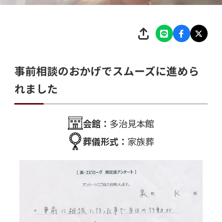
事前相談のおかげでスムーズに進めら
れました
会館：
多治見本館
葬儀形式：
家族葬