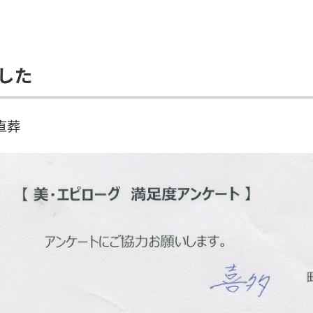
した
直葬