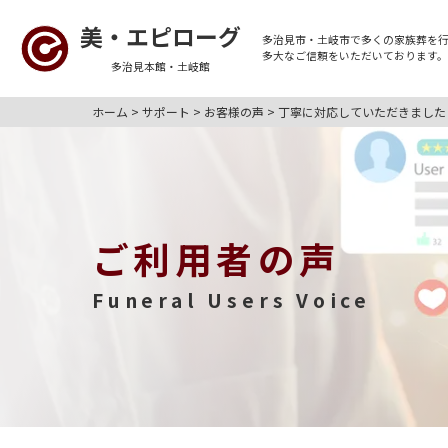
美・エピローグ
多治見市・土岐市
で多くの
家族葬
を
多大なご信頼をいただいております
多治見本館・土岐館
ホーム
>
サポート
>
お客様の声
>
丁寧に対応していただきました
ご利用者の声
Funeral Users Voice