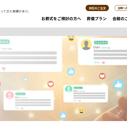
供花のご注文
会館へ
行ってきた実績があり、
。
お葬式をご検討の方へ
葬儀プラン
会館の