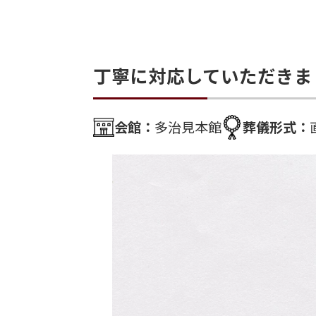
丁寧に対応していただきま
会館：
多治見本館
葬儀形式：