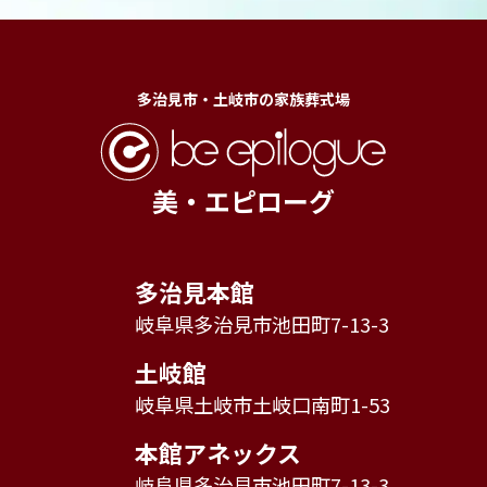
多治見市・土岐市の家族葬式場
美・エピローグ
多治見本館
岐阜県多治見市池田町7-13-3
土岐館
岐阜県土岐市土岐口南町1-53
本館アネックス
岐阜県多治見市池田町7-13-3