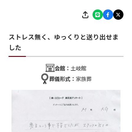
ストレス無く、ゆっくりと送り出せま
した
会館：
土岐館
葬儀形式：
家族葬