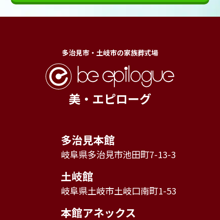
多治見市・土岐市の家族葬式場
美・エピローグ
多治見本館
岐阜県多治見市池田町7-13-3
土岐館
岐阜県土岐市土岐口南町1-53
本館アネックス