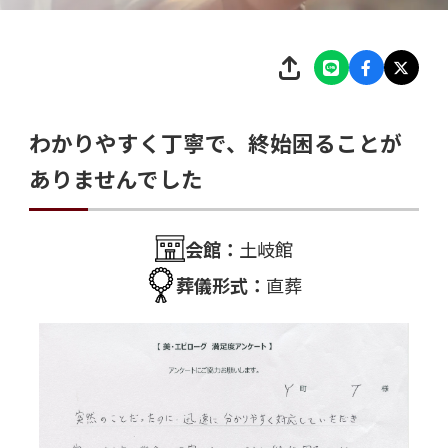
わかりやすく丁寧で、終始困ることが
ありませんでした
会館：
土岐館
葬儀形式：
直葬