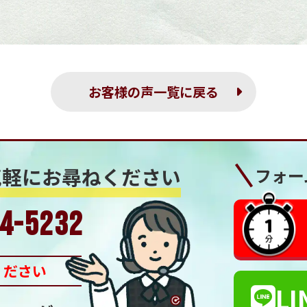
お客様の声一覧に戻る
気軽にお尋ねください
フォー
4-5232
ください
LI