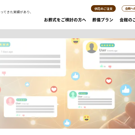
供花のご注文
会館へ
行ってきた実績があり、
。
お葬式をご検討の方へ
葬儀プラン
会館の