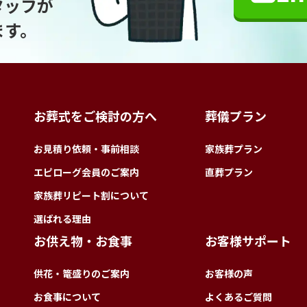
タッフが
ます。
お葬式をご検討の方へ
葬儀プラン
お見積り依頼・事前相談
家族葬プラン
エピローグ会員のご案内
直葬プラン
家族葬リピート割について
選ばれる理由
お供え物・お食事
お客様サポート
供花・篭盛りのご案内
お客様の声
お食事について
よくあるご質問