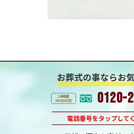
お葬式の事なら
お
0120-2
24時間
365日対応
電話番号をタップして