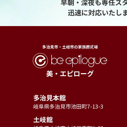
早朝・深夜も専任ス
迅速に対応いたし
多治見市・土岐市の家族葬式場
美・エピローグ
多治見本館
岐阜県多治見市池田町7-13-3
土岐館