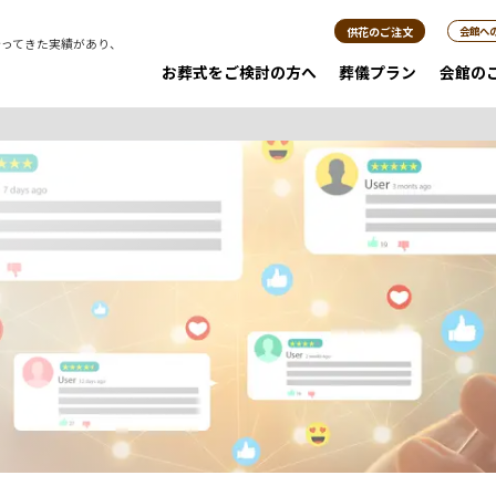
供花のご注文
会館へ
行ってきた実績があり、
。
お葬式をご検討の方へ
葬儀プラン
会館の