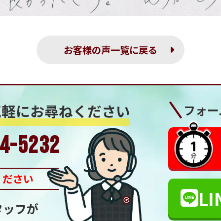
お客様の声一覧に戻る
気軽にお尋ねください
フォー
4-5232
ください
LI
タッフが