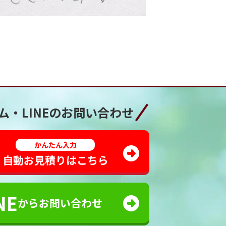
ム・LINEの
お問い合わせ
かんたん入力
自動お見積りはこちら
NE
からお問い合わせ