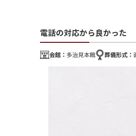
電話の対応から良かった
会館：
多治見本館
葬儀形式：