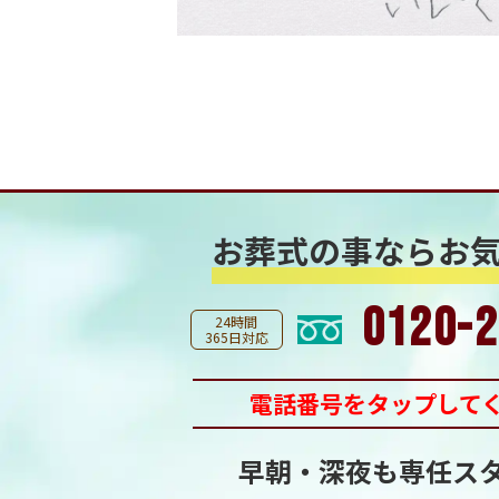
お葬式の事なら
お
0120-2
24時間
365日対応
電話番号をタップして
早朝・深夜も専任ス