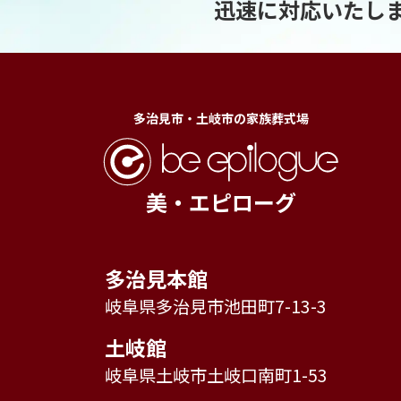
迅速に対応いたし
多治見市・土岐市の家族葬式場
美・エピローグ
多治見本館
岐阜県多治見市池田町7-13-3
土岐館
岐阜県土岐市土岐口南町1-53