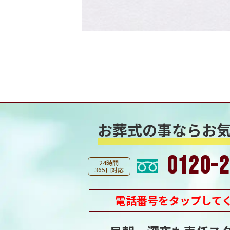
お葬式の事なら
お
0120-2
24時間
365日対応
電話番号をタップして