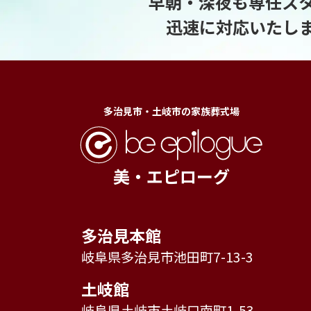
早朝・深夜も専任ス
迅速に対応いたし
多治見市・土岐市の家族葬式場
美・エピローグ
多治見本館
岐阜県多治見市池田町7-13-3
土岐館
岐阜県土岐市土岐口南町1-53