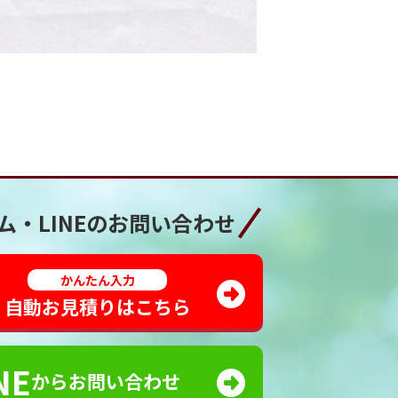
ム・LINEの
お問い合わせ
かんたん入力
自動お見積りはこちら
NE
からお問い合わせ