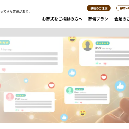
供花のご注文
会館へ
行ってきた実績があり、
。
お葬式をご検討の方へ
葬儀プラン
会館の