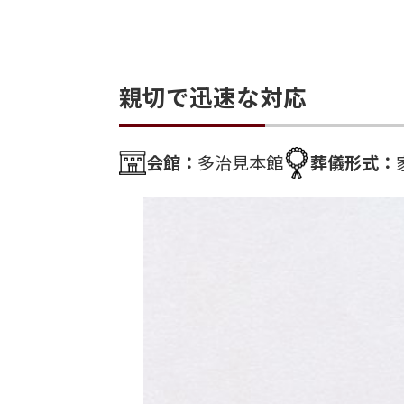
親切で迅速な対応
会館：
多治見本館
葬儀形式：