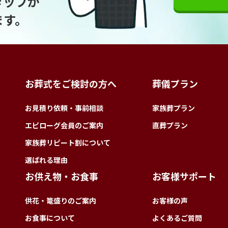
タッフが
ます。
お葬式をご検討の方へ
葬儀プラン
お見積り依頼・事前相談
家族葬プラン
エピローグ会員のご案内
直葬プラン
家族葬リピート割について
選ばれる理由
お供え物・お食事
お客様サポート
供花・篭盛りのご案内
お客様の声
お食事について
よくあるご質問