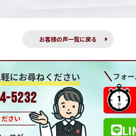
お客様の声一覧に戻る
気軽にお尋ねください
フォー
4-5232
ください
LI