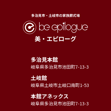
多治見市・土岐市の家族葬式場
美・エピローグ
多治見本館
岐阜県多治見市池田町7-13-3
土岐館
岐阜県土岐市土岐口南町1-53
本館アネックス
岐阜県多治見市池田町7-13-3