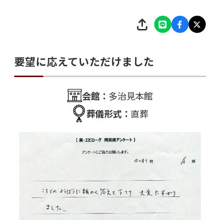
要望に応えていただけました
会館：
多治見本館
葬儀形式：
直葬