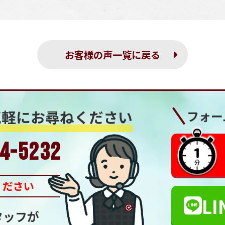
お客様の声一覧に戻る
気軽にお尋ねください
フォー
4-5232
ください
LI
タッフが