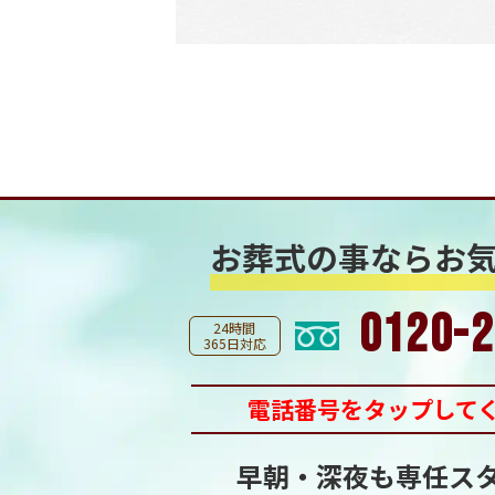
お葬式の事なら
お
0120-2
24時間
365日対応
電話番号をタップして
早朝・深夜も専任ス