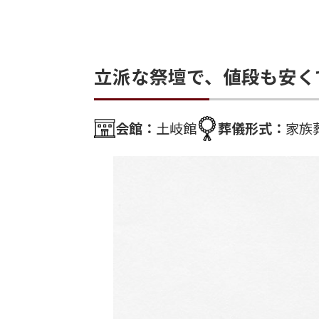
立派な祭壇で、値段も安く
会館：
土岐館
葬儀形式：
家族