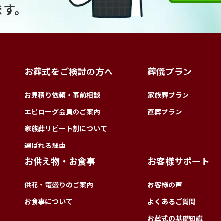
ます。
お葬式をご検討の方へ
葬儀プラン
お見積り依頼・事前相談
家族葬プラン
エピローグ会員のご案内
直葬プラン
家族葬リピート割について
選ばれる理由
お供え物・お食事
お客様サポート
供花・篭盛りのご案内
お客様の声
お食事について
よくあるご質問
お葬式の基礎知識