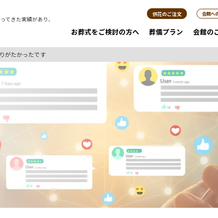
供花のご注文
会館へ
行ってきた実績があり、
。
お葬式をご検討の方へ
葬儀プラン
会館の
りがたかったです