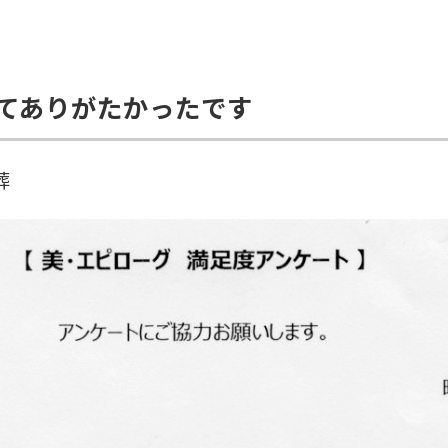
てありがたかったです
葬