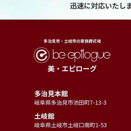
迅速に対応いたし
多治見市・土岐市の家族葬式場
美・エピローグ
多治見本館
岐阜県多治見市池田町7-13-3
土岐館
岐阜県土岐市土岐口南町1-53