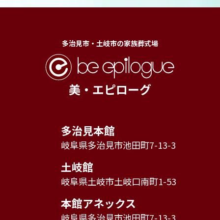
多治見市・土岐市の家族葬式場
美・エピローグ
多治見本館
岐阜県多治見市池田町7-13-3
土岐館
岐阜県土岐市土岐口南町1-53
本館アネックス
岐阜県多治見市池田町7-13-3