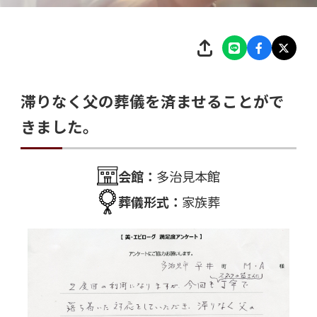
滞りなく父の葬儀を済ませることがで
きました。
会館：
多治見本館
葬儀形式：
家族葬