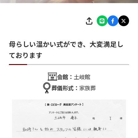
母らしい温かい式ができ、大変満足し
ております
会館：
土岐館
葬儀形式：
家族葬