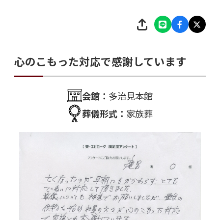
心のこもった対応で感謝しています
会館：
多治見本館
葬儀形式：
家族葬