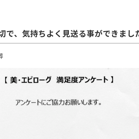
切で、気持ちよく見送る事ができまし
葬