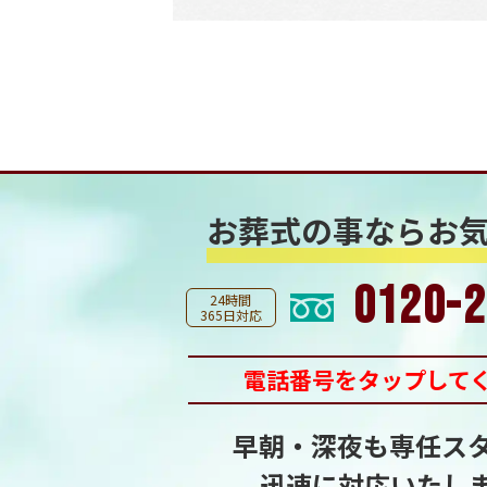
お葬式の事なら
お
0120-2
24時間
365日対応
電話番号をタップして
早朝・深夜も専任ス
迅速に対応いたし