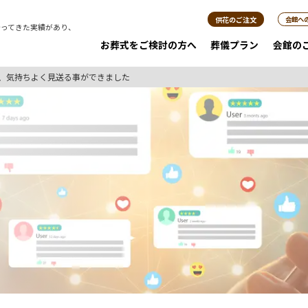
供花のご注文
会館へ
行ってきた実績があり、
。
お葬式をご検討の方へ
葬儀プラン
会館の
、気持ちよく見送る事ができました