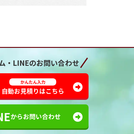
ム・LINEの
お問い合わせ
かんたん入力
自動お見積りはこちら
NE
からお問い合わせ