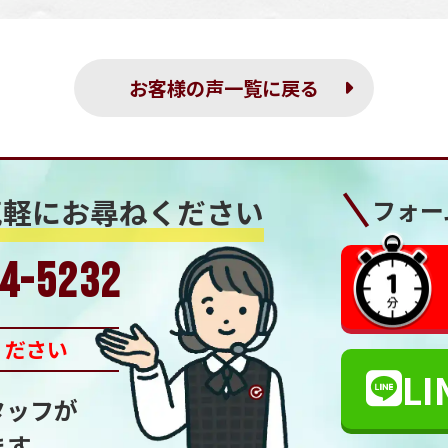
お客様の声一覧に戻る
気軽にお尋ねください
フォー
4-5232
ください
LI
タッフが
ます。