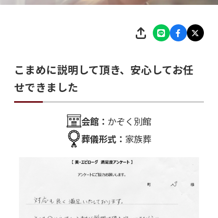
こまめに説明して頂き、安心してお任
せできました
会館：
かぞく別館
葬儀形式：
家族葬