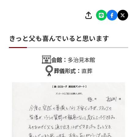
きっと父も喜んでいると思います
会館：
多治見本館
葬儀形式：
直葬