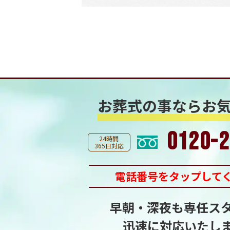
お葬式の事なら
お
0120-2
24時間
365日対応
電話番号をタップして
早朝・深夜も専任ス
迅速に対応いたし