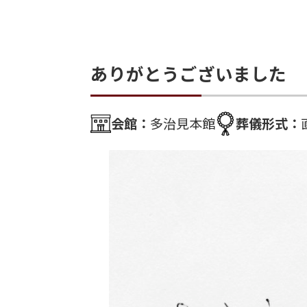
ありがとうございました
会館：
多治見本館
葬儀形式：