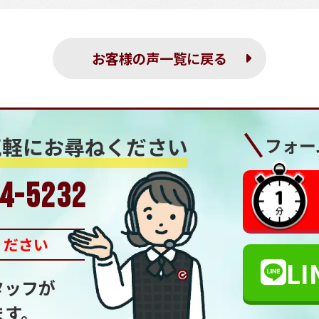
お客様の声一覧に戻る
気軽にお尋ねください
フォー
4-5232
ください
LI
タッフが
ます。