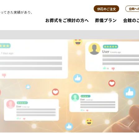
供花のご注文
会館へ
行ってきた実績があり、
。
お葬式をご検討の方へ
葬儀プラン
会館の