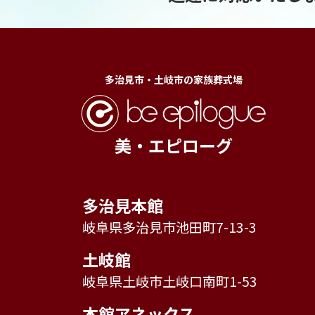
多治見市・土岐市の家族葬式場
美・エピローグ
多治見本館
岐阜県多治見市池田町7-13-3
土岐館
岐阜県土岐市土岐口南町1-53
本館アネックス