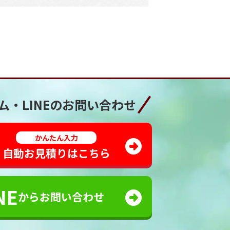
ム・LINEの
お問い合わせ
かんたん入力
自動お見積りはこちら
NE
からお問い合わせ